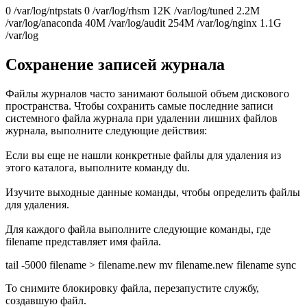
0 /var/log/ntpstats 0 /var/log/rhsm 12K /var/log/tuned 2.2M
/var/log/anaconda 40M /var/log/audit 254M /var/log/nginx 1.1G
/var/log
Сохранение записей журнала
Файлы журналов часто занимают большой объем дискового
пространства. Чтобы сохранить самые последние записи
системного файла журнала при удалении лишних файлов
журнала, выполните следующие действия:
Если вы еще не нашли конкретные файлы для удаления из
этого каталога, выполните команду du.
Изучите выходные данные команды, чтобы определить файлы
для удаления.
Для каждого файла выполните следующие команды, где
filename представляет имя файла.
tail -5000 filename > filename.new mv filename.new filename sync
To снимите блокировку файла, перезапустите службу,
создавшую файл.