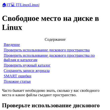
🏠
|
IT
💻 IT
|
Linux
Linux
|
Свободное место на диске в
Linux
Содержание
Введение
Проверить использование дискового пространства
Проверить использование дискового пространства по
файлам и каталогам
Проверить нужный каталог
Сохранить записи журнала
SMART ошибки
Похожие статьи
Часто бывает необходимо знать, сколько у вас свободного
места и какие файлы съедают пространство.
Проверьте использование дискового