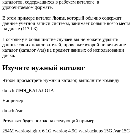
каталогов, содержащихся в рабочем каталоге, в
удобочитаемом формате.
В этом примере каталог
/home
, который обычно содержит
данные учетной записи системы, занимает больше всего места
на диске (113 ГБ).
Поскольку в большинстве случаев вы не можете удалить
данные своих пользователей, проверьте второй по величине
каталог (каталог /var) на предмет данных об использовании
диска.
Изучите нужный каталог
Чтобы просмотреть нужный каталог, выполните команду:
du
-ch
ИМЯ_КАТАЛОГА
Например
du -ch /var
Результат будет похож на следующий пример:
254M /var/log/nginx 6.1G /var/log 4.9G /var/backups 15G /var 15G