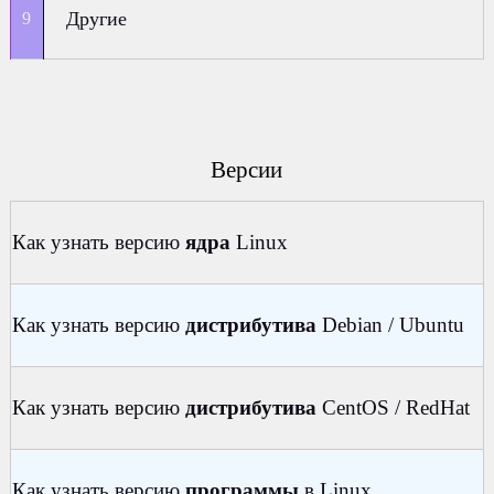
Другие
Версии
Как узнать версию
ядра
Linux
Как узнать версию
дистрибутива
Debian / Ubuntu
Как узнать версию
дистрибутива
CentOS / RedHat
Как узнать версию
программы
в Linux