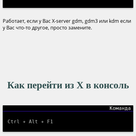
Работает, если у Вас X-server gdm, gdm3 или kdm если
у Вас что-то другое, просто замените.
Как перейти из X в консоль
Ctrl + Alt + F1