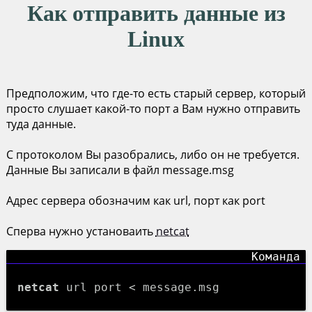
Как отправить данные из
Linux
Предположим, что где-то есть старый сервер, который
просто слушает какой-то порт а Вам нужно отправить
туда данные.
С протоколом Вы разобрались, либо он не требуется.
Данные Вы записали в файл message.msg
Адрес сервера обозначим как url, порт как port
Сперва нужно установаить
netcat
netcat
url port < message.msg