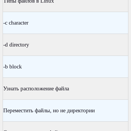
Типы файлов в Linux
-c character
-d directory
-b block
Узнать расположение файла
Переместить файлы, но не директории