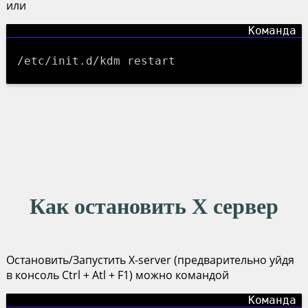
или
/etc/init.d/kdm restart
Как остановить X сервер
Остановить/Запустить X-server (предварительно уйдя
в консоль Ctrl + Atl + F1) можно командой