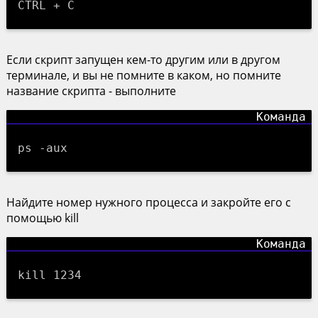
CTRL + C
Если скрипт запущен кем-то другим или в другом
терминале, и вы не помните в каком, но помните
название скрипта - выполните
ps -aux
Найдите номер нужного процесса и закройте его с
помощью kill
kill 1234