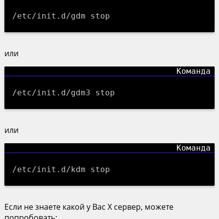
/etc/init.d/gdm stop
или
/etc/init.d/gdm3 stop
или
/etc/init.d/kdm stop
Если не знаете какой у Вас X сервер, можете
попробовать: