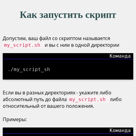
Как запустить скрипт
Допустим, ваш файл со скриптом называется
и вы с ним в одной директории
my_script.sh
./my_script_sh
Если вы в разных директориях - укажите либо
абсолютный путь до файла
либо
my_script.sh
относительный от вашего положения.
Примеры: