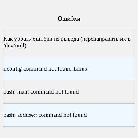
Ошибки
Как убрать ошибки из вывода (перенаправить их в
/dev/null)
ifconfig command not found Linux
bash: man: command not found
bash: adduser: command not found