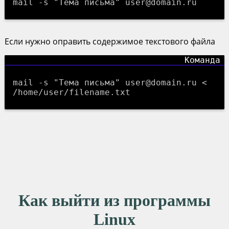
mail -s "Тема письма" user@domain.ru
Если нужно оправить содержимое текстового файла
mail -s "Тема письма" user@domain.ru <
/home/user/filename.txt
Как выйти из программы
Linux