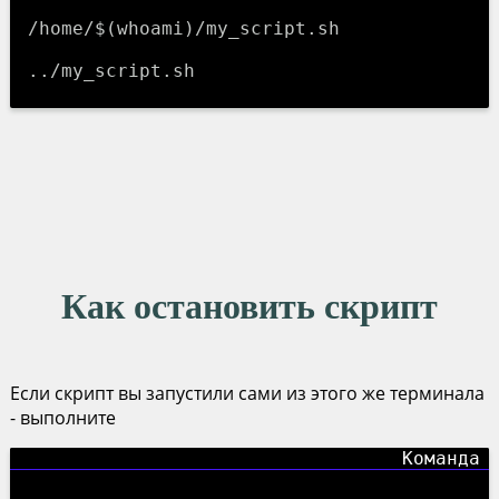
/home/$(whoami)/my_script.sh
../my_script.sh
Как остановить скрипт
Если скрипт вы запустили сами из этого же терминала
- выполните