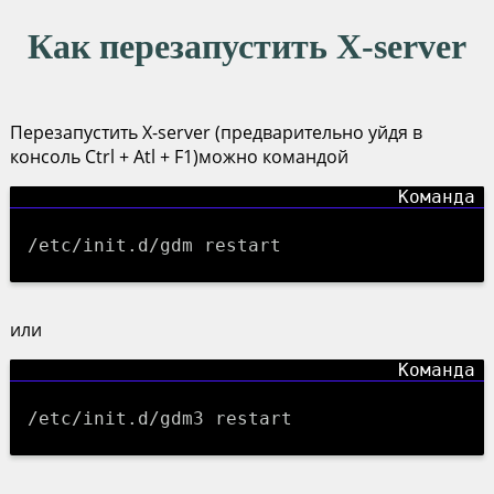
Как перезапустить X-server
Перезапустить X-server (предварительно уйдя в
консоль Ctrl + Atl + F1)можно командой
/etc/init.d/gdm restart
или
/etc/init.d/gdm3 restart