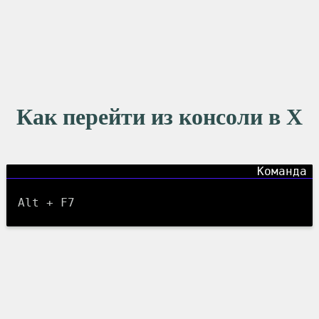
Как перейти из консоли в X
Alt + F7