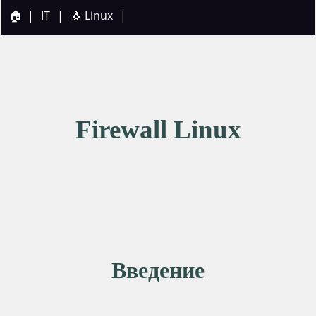
🏠
|
IT
|
🐧 Linux
|
Firewall Linux
Введение