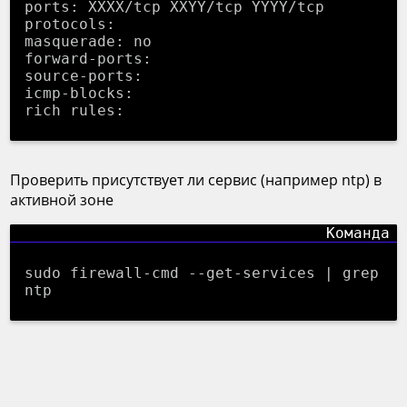
ports: XXXX/tcp XXYY/tcp YYYY/tcp
protocols:
masquerade: no
forward-ports:
source-ports:
icmp-blocks:
rich rules:
Проверить присутствует ли сервис (например ntp) в
активной зоне
sudo firewall-cmd --get-services | grep
ntp