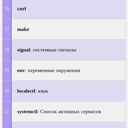
curl
make
signal
: системные сигналы
env
: переменные окружения
localectl
: язык
systemctl
: Список активных сервисов