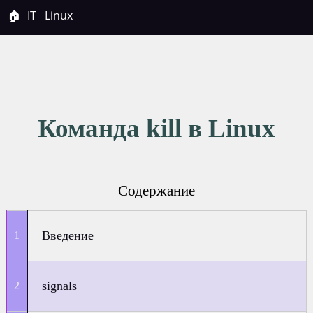
🏠
IT
Linux
Команда kill в Linux
Содержание
Введение
signals