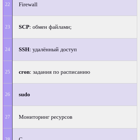
Firewall
SCP
: обмен файлами;
SSH
: удалённый доступ
cron
: задания по расписанию
sudo
Мониторинг ресурсов
C