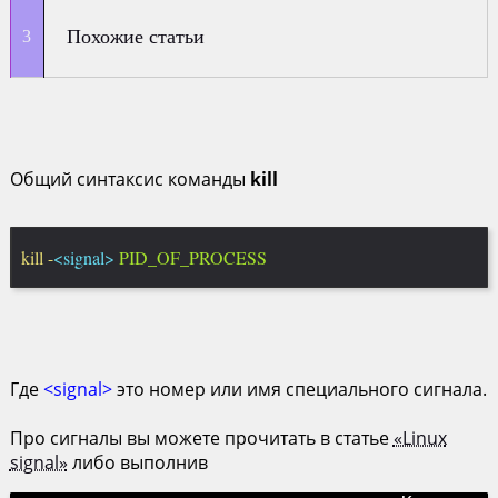
Похожие статьи
Общий синтаксис команды
kill
kill -
<signal>
PID_OF_PROCESS
Где
<signal>
это номер или имя специального сигнала.
Про сигналы вы можете прочитать в статье
«Linux
signal»
либо выполнив