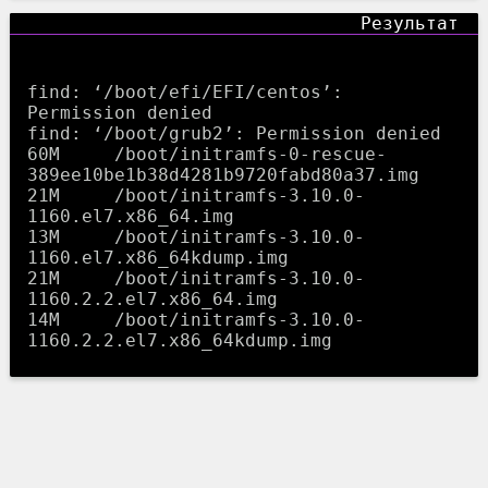
find: ‘/boot/efi/EFI/centos’: 
Permission denied

find: ‘/boot/grub2’: Permission denied

60M	/boot/initramfs-0-rescue-
389ee10be1b38d4281b9720fabd80a37.img

21M	/boot/initramfs-3.10.0-
1160.el7.x86_64.img

13M	/boot/initramfs-3.10.0-
1160.el7.x86_64kdump.img

21M	/boot/initramfs-3.10.0-
1160.2.2.el7.x86_64.img

14M	/boot/initramfs-3.10.0-