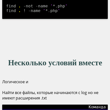
find
.
-not -name
'
*.php
'
find
.
! -name
'
*.php
'
Несколько условий вместе
Логическое и
Найти все файлы, которые начинаются с log но не
имеют расширения .txt