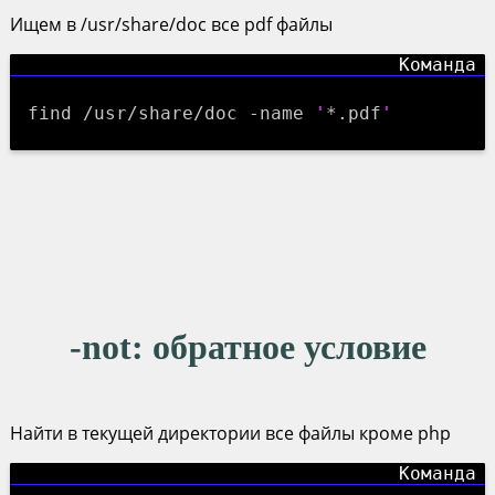
Ищем в /usr/share/doc все pdf файлы
find /usr/share/doc -name
'
*.pdf
'
-not
: обратное условие
Найти в текущей директории все файлы кроме php