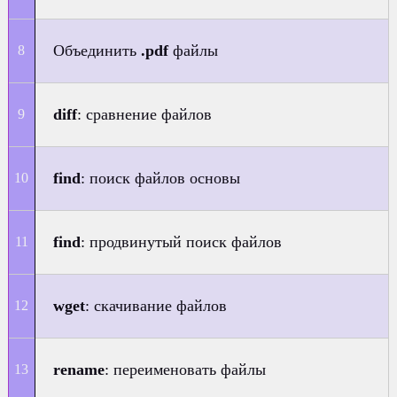
Объединить
.pdf
файлы
diff
: сравнение файлов
find
: поиск файлов основы
find
: продвинутый поиск файлов
wget
: скачивание файлов
rename
: переименовать файлы