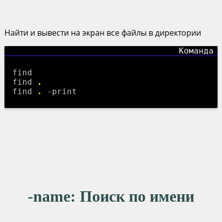
Найти и вывести на экран все файлы в директории
find
find
.
find
.
-print
-name
: Поиск по имени