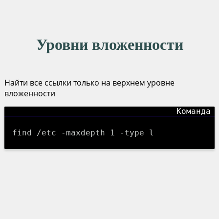
Уровни вложенности
Найти все ссылки только на верхнем уровне
вложенности
find /etc -maxdepth 1 -type l