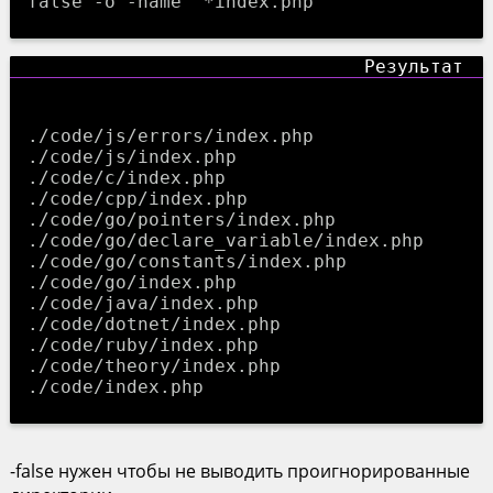
false -o -name "*index.php"
./code/js/errors/index.php

./code/js/index.php

./code/c/index.php

./code/cpp/index.php

./code/go/pointers/index.php

./code/go/declare_variable/index.php

./code/go/constants/index.php

./code/go/index.php

./code/java/index.php

./code/dotnet/index.php

./code/ruby/index.php

./code/theory/index.php

-false нужен чтобы не выводить проигнорированные