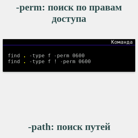
-perm
: поиск по правам
доступа
find
.
-type f -perm 0600
find
.
-type f ! -perm 0600
-path
: поиск путей