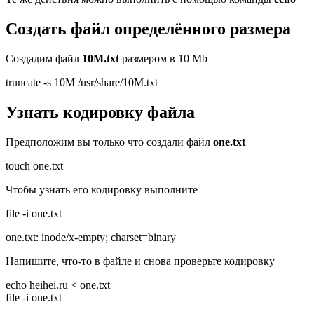
Создать файл определённого размера
Создадим файл
10M.txt
размером в 10 Mb
truncate -s 10M /usr/share/10M.txt
Узнать кодировку файла
Предположим вы только что создали файл
one.txt
touch one.txt
Чтобы узнать его кодировку выполните
file -i one.txt
one.txt: inode/x-empty; charset=binary
Напишите, что-то в файле и снова проверьте кодировку
echo heihei.ru < one.txt
file -i one.txt