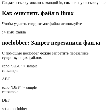
Создать ссылку можно командой ln, символьную ссылку ln -s
Как очистить файл в linux
Чтобы удалить содержимое файла используйте
: > имя_файла
noclobber
: Запрет перезаписи файла
С помощью noclobber можно запретить перезапись
существующих файлов.
echo "ABC" > sample
cat sample
ABC
echo "DEF" > sample
cat sample
DEF
set -o noclobber