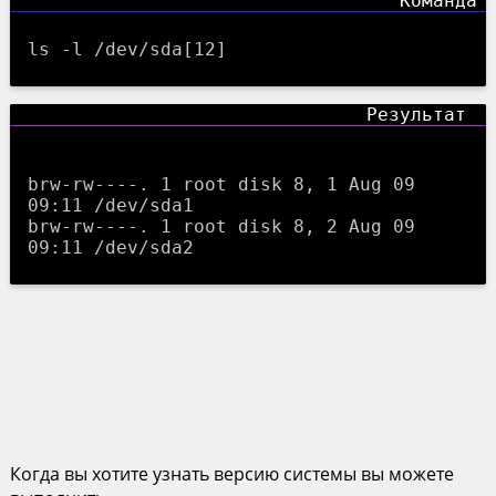
ls -l /dev/sda[12]
brw-rw----. 1 root disk 8, 1 Aug 09 
09:11 /dev/sda1

brw-rw----. 1 root disk 8, 2 Aug 09 
Когда вы хотите узнать версию системы вы можете