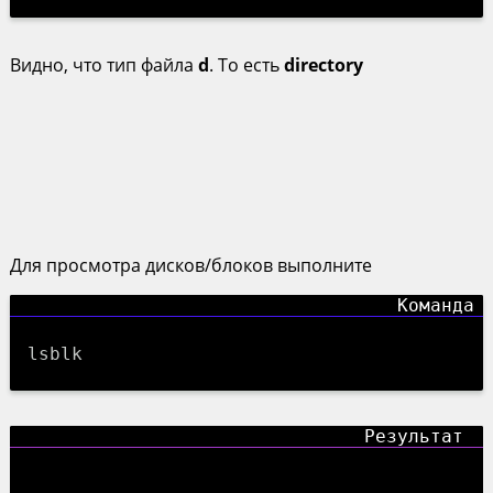
Видно, что тип файла
d
. То есть
directory
Для просмотра дисков/блоков выполните
lsblk