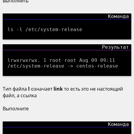
выполнить
ls -l /etc/system-release
lrwxrwxrwx. 1 root root Aug 09 09:11
/etc/system-release -> centos-release
Тип файла
l
означает
link
то есть это не настоящий
файл, а ссылка
Выполните