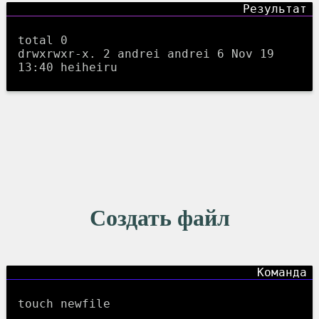
total 0
drwxrwxr-x. 2 andrei andrei 6 Nov 19
13:40 heiheiru
Создать файл
touch newfile