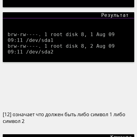
brw-rw----. 1 root disk 8, 1 Aug 09 
09:11 /dev/sda1

brw-rw----. 1 root disk 8, 2 Aug 09 
[12] означает что должен быть либо символ 1 либо
символ 2