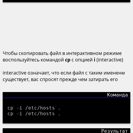
Чтобы скопировать файл в интерактивном режиме
воспользуйтесь командой
cp
с опцией
i
(interactive)
interactive означает, что если файл с таким имененм
существует, вас спросят прежде чем затирать его
cp -i /etc/hosts .
cp -i /etc/hosts .