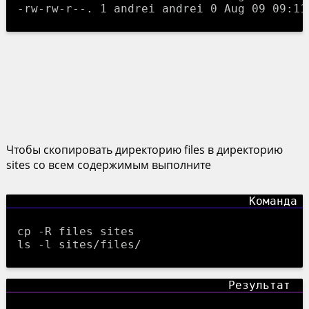
Чтобы скопировать директорию files в директорию
sites со всем содержимым выполните
cp -R files sites
ls -l sites/files/