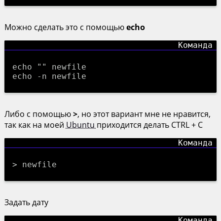
Можно сделать это с помощью
echo
echo "" newfile
echo -n newfile
Либо с помощью
>
, но этот вариант мне не нравится,
так как на моей
Ubuntu
приходится делать CTRL + C
> newfile
Задать дату