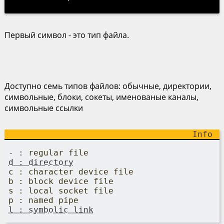
Первый символ - это тип файла.
Доступно семь типов файлов: обычные, директории,
символьные, блоки, сокеты, именованые каналы,
символьные ссылки
- : regular file
d : directory
c : character device file
b : block device file
s : local socket file
p : named pipe
l : symbolic link