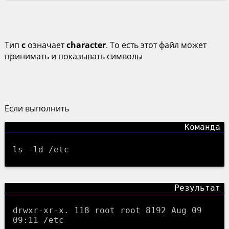
Тип
c
означает
character
. То есть этот файл может
принимать и показывать символы
Если выполнить
ls -ld /etc
drwxr-xr-x. 118 root root 8192 Aug 09
09:11 /etc