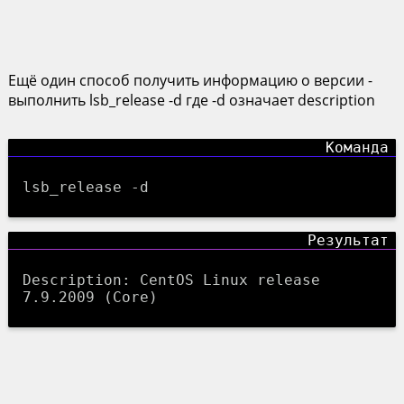
Ещё один способ получить информацию о версии -
выполнить lsb_release -d где -d означает description
lsb_release -d
Description: CentOS Linux release
7.9.2009 (Core)