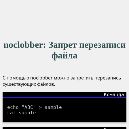
noclobber
: Запрет перезаписи
файла
С помощью noclobber можно запретить перезапись
существующих файлов.
echo "ABC" > sample
cat sample