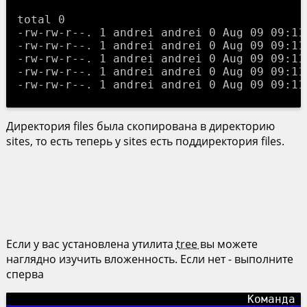
total 0

-rw-rw-r--. 1 andrei andrei 0 Aug 09 09:11 
-rw-rw-r--. 1 andrei andrei 0 Aug 09 09:11 
-rw-rw-r--. 1 andrei andrei 0 Aug 09 09:11 
-rw-rw-r--. 1 andrei andrei 0 Aug 09 09:11 
Директория files была скопирована в директорию
sites, то есть теперь у sites есть поддиректория files.
Если у вас установлена утилита
tree
вы можете
наглядно изучить вложенность. Если нет - выполните
сперва