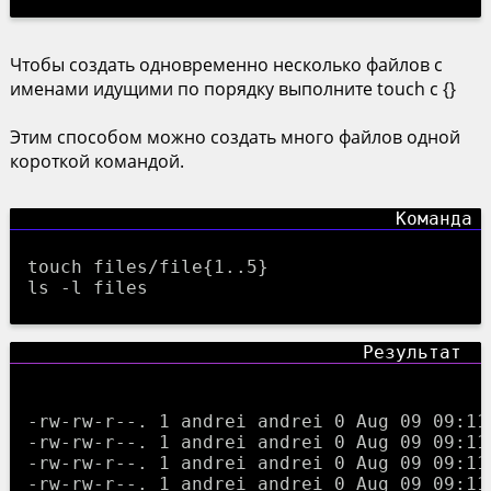
Чтобы создать одновременно несколько файлов с
именами идущими по порядку выполните touch с {}
Этим способом можно создать много файлов одной
короткой командой.
touch files/file{1..5}
ls -l files
-rw-rw-r--. 1 andrei andrei 0 Aug 09 09:11 
-rw-rw-r--. 1 andrei andrei 0 Aug 09 09:11 
-rw-rw-r--. 1 andrei andrei 0 Aug 09 09:11 
-rw-rw-r--. 1 andrei andrei 0 Aug 09 09:11 