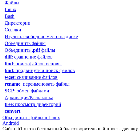
Файлы
Linux
Bash
Директории
Ссылки
Изучить свободное место на диске
Объединить файлы
Объединить
.pdf
файлы
diff
: сравнение файлов
find
: поиск файлов основы
find
: продвинутый поиск файлов
wget
: скачивание файлов
rename
: переименовать файлы
SCP
: обмен файлами;
Архивация/Распаковка
tree
: просмотр директорий
convert
Объединить файлы в Linux
Android
Сайт eth1.ru это бесплатный благотворительный проект для л