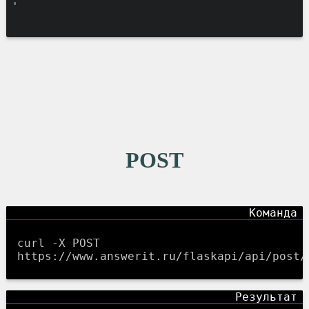
'
POST
curl -X POST
https://www.answerit.ru/flaskapi/api/post/