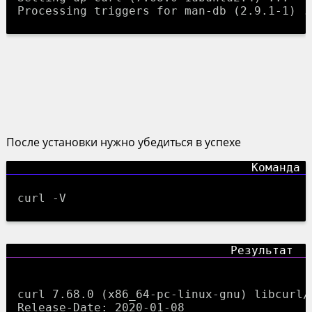
После установки нужно убедиться в успехе
curl -V
curl 7.68.0 (x86_64-pc-linux-gnu) libcurl/
Release-Date: 2020-01-08
