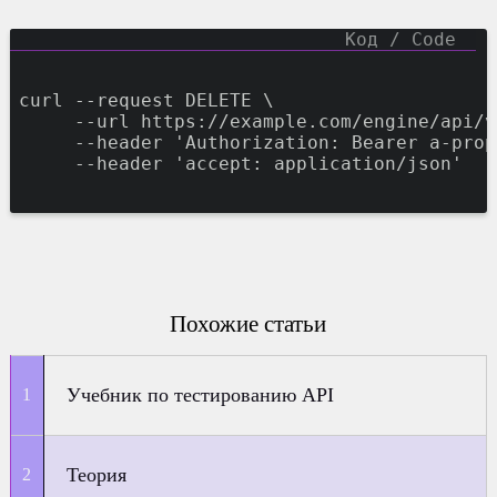
curl --request DELETE \
     --url https://example.com/engine/api/v
     --header 
'
Authorization: Bearer a-prop
     --header 
'
accept: application/json
'
Похожие статьи
Учебник по тестированию API
Теория