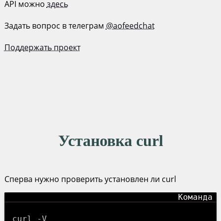
API можно
здесь
Задать вопрос в телеграм
@aofeedchat
Поддержать проект
Установка curl
Сперва нужно проверить установлен ли curl
curl -V