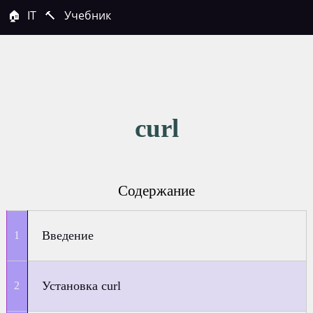
🏠
IT
🔨
Учебник
curl
Содержание
Введение
Установка curl