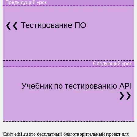
Тестирование ПО
Учебник по тестированию API
Сайт eth1.ru это бесплатный благотворительный проект для