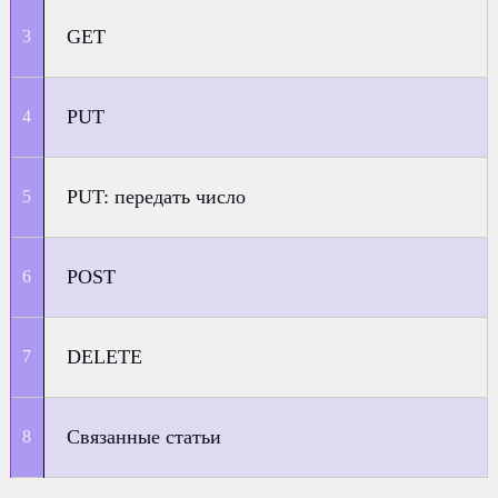
GET
PUT
PUT: передать число
POST
DELETE
Связанные статьи