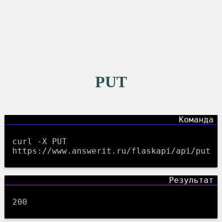
PUT
curl -X PUT
https://www.answerit.ru/flaskapi/api/put
200