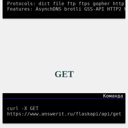
Protocols: dict file ftp ftps gopher http 
GET
curl -X GET
https://www.answerit.ru/flaskapi/api/get