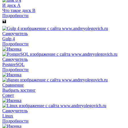
И диск A
Что такое диск B
Подробности
🖬
Самоучитель
Gulp 4
Подробности
Самоучитель
PostgreSQL
Подробности
Сравнение
Выбрать хостинг
Совет
Самоучитель
Linux
Подробности