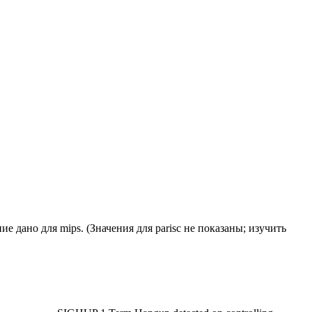
ие дано для mips. (Значения для parisc не показаны; изучить