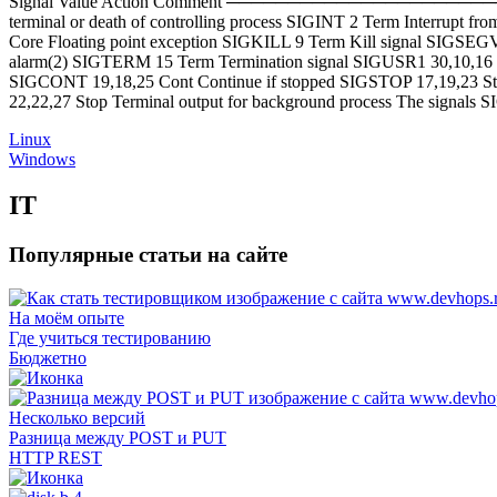
Signal Value Action Comment ─────────────────────
terminal or death of controlling process SIGINT 2 Term Interrupt 
Core Floating point exception SIGKILL 9 Term Kill signal SIGSEGV
alarm(2) SIGTERM 15 Term Termination signal SIGUSR1 30,10,16 Te
SIGCONT 19,18,25 Cont Continue if stopped SIGSTOP 17,19,23 Sto
22,22,27 Stop Terminal output for background process The signals 
Linux
Windows
IT
Популярные статьи на сайте
На моём опыте
Где учиться тестированию
Бюджетно
Несколько версий
Разница между POST и PUT
HTTP REST