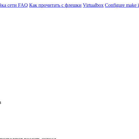
йка сети
FAQ
Как прочитать с флешки
Virtualbox
Configure make i
в