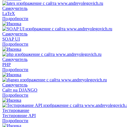
Самоучитель
LaTeX
Подробности
Самоучитель
SOAP UI
Подробности
Самоучитель
PHP
Подробности
Самоучитель
Сайт на DJANGO
Подробности
Тестирование
Тестировние API
Подробности