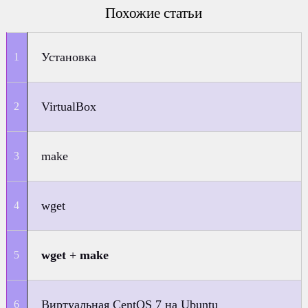
Похожие статьи
Установка
VirtualBox
make
wget
wget
+
make
Виртуальная CentOS 7 на Ubuntu