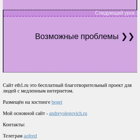
Возможные проблемы
Сайт eth1.ru это бесплатный благотворительный проект для
людей с медленным интернетом.
Размещён на хостинге
beget
Мой основной сайт -
andreyolegovich.ru
Контакты:
Телеграм
aofeed