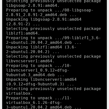
Selecting previously unselected package 
libgsoap-2.8.91:amd64.

Preparing to unpack .../08-libgsoap-
2.8.91_2.8.91-2_amd64.deb ...

Unpacking libgsoap-2.8.91:amd64 
(2.8.91-2) ...

Selecting previously unselected package 
liblzf1:amd64.

Preparing to unpack .../09-liblzf1_3.6-
2~ubuntu1.20.04.2_amd64.deb ...

Unpacking liblzf1:amd64 (3.6-
2~ubuntu1.20.04.2) ...

Selecting previously unselected package 
libvncserver1:amd64.

Preparing to unpack .../10-
libvncserver1_0.9.12+dfsg-
9ubuntu0.3_amd64.deb ...

Unpacking libvncserver1:amd64 
(0.9.12+dfsg-9ubuntu0.3) ...

Selecting previously unselected package 
virtualbox.

Preparing to unpack .../11-
virtualbox_6.1.26-dfsg-
3~ubuntu1.20.04.2_amd64.deb ...
