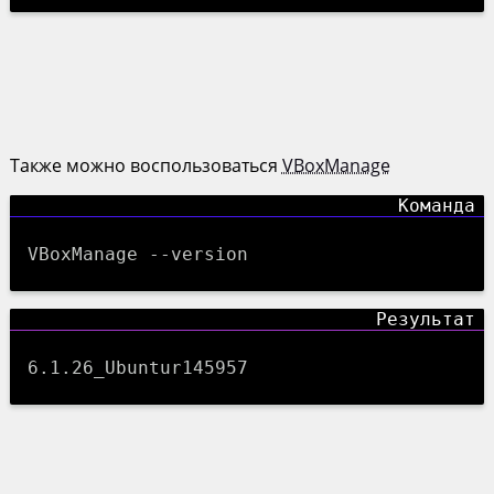
Также можно воспользоваться
VBoxManage
VBoxManage --version
6.1.26_Ubuntur145957