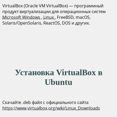
VirtualBox (Oracle VM VirtualBox) — программный
продукт виртуализации для операционных систем
Microsoft Windows
,
Linux
, FreeBSD, macOS,
Solaris/OpenSolaris, ReactOS, DOS и других.
Установка VirtualBox в
Ubuntu
Скачайте .deb файл с официального сайта
https://www.virtualbox.org/wiki/Linux_Downloads