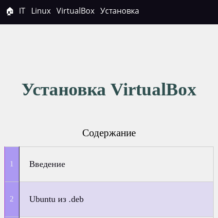
🏠
IT
Linux
VirtualBox
Установка
Установка VirtualBox
Содержание
Введение
Ubuntu из .deb