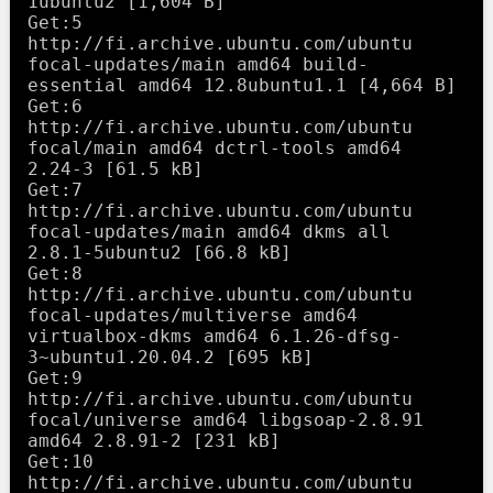
1ubuntu2 [1,604 B]

Get:5 
http://fi.archive.ubuntu.com/ubuntu 
focal-updates/main amd64 build-
essential amd64 12.8ubuntu1.1 [4,664 B]

Get:6 
http://fi.archive.ubuntu.com/ubuntu 
focal/main amd64 dctrl-tools amd64 
2.24-3 [61.5 kB]

Get:7 
http://fi.archive.ubuntu.com/ubuntu 
focal-updates/main amd64 dkms all 
2.8.1-5ubuntu2 [66.8 kB]

Get:8 
http://fi.archive.ubuntu.com/ubuntu 
focal-updates/multiverse amd64 
virtualbox-dkms amd64 6.1.26-dfsg-
3~ubuntu1.20.04.2 [695 kB]

Get:9 
http://fi.archive.ubuntu.com/ubuntu 
focal/universe amd64 libgsoap-2.8.91 
amd64 2.8.91-2 [231 kB]

Get:10 
http://fi.archive.ubuntu.com/ubuntu 