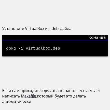
Установите VirtualBox из .deb файла
dpkg -i virtualbox.deb
Если вам приходится делать это часто - есть смысл
написать
Makefile
который будет это делать
автоматически