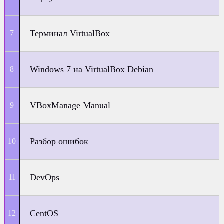
Терминал VirtualBox
Windows 7 на VirtualBox Debian
VBoxManage Manual
Разбор ошибок
DevOps
CentOS