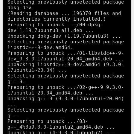
Selecting previously unselected package 
dpkg-dev.

(Reading database ... 196370 files and 
directories currently installed.)

Preparing to unpack .../00-dpkg-
dev_1.19.7ubuntu3_all.deb ...

Unpacking dpkg-dev (1.19.7ubuntu3) ...

Selecting previously unselected package 
libstdc++-9-dev:amd64.

Preparing to unpack .../01-libstdc++-9-
dev_9.3.0-17ubuntu1~20.04_amd64.deb ...

Unpacking libstdc++-9-dev:amd64 (9.3.0-
17ubuntu1~20.04) ...

Selecting previously unselected package 
g++-9.

Preparing to unpack .../02-g++-9_9.3.0-
17ubuntu1~20.04_amd64.deb ...

Unpacking g++-9 (9.3.0-17ubuntu1~20.04) 
...

Selecting previously unselected package 
g++.

Preparing to unpack .../03-
g++_4%3a9.3.0-1ubuntu2_amd64.deb ...

Unpacking g++ (4:9.3.0-1ubuntu2) ...
