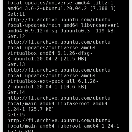
focal-updates/universe amd64 liblzf1 
amd64 3.6-2~ubuntu1.20.04.2 [7,388 B]

Get:11 
http://fi.archive.ubuntu.com/ubuntu 
focal-updates/main amd64 libvncserver1 
amd64 0.9.12+dfsg-9ubuntu0.3 [119 kB]

Get:12 
http://fi.archive.ubuntu.com/ubuntu 
focal-updates/multiverse amd64 
virtualbox amd64 6.1.26-dfsg-
3~ubuntu1.20.04.2 [21.5 MB]

Get:13 
http://fi.archive.ubuntu.com/ubuntu 
focal-updates/multiverse amd64 
virtualbox-ext-pack all 6.1.26-
2~ubuntu1.20.04.1 [10.6 kB]

Get:14 
http://fi.archive.ubuntu.com/ubuntu 
focal/main amd64 libfakeroot amd64 
1.24-1 [25.7 kB]

Get:15 
http://fi.archive.ubuntu.com/ubuntu 
focal/main amd64 fakeroot amd64 1.24-1 
[62.6 kB]
