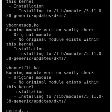
this kernel

 - Installation

   - Installing to /lib/modules/5.11.0-
38-generic/updates/dkms/

vboxnetadp.ko:

Running module version sanity check.

 - Original module

   - No original module exists within 
this kernel

 - Installation

   - Installing to /lib/modules/5.11.0-
38-generic/updates/dkms/

vboxnetflt.ko:

Running module version sanity check.

 - Original module

   - No original module exists within 
this kernel

 - Installation

   - Installing to /lib/modules/5.11.0-
38-generic/updates/dkms/

depmod...
