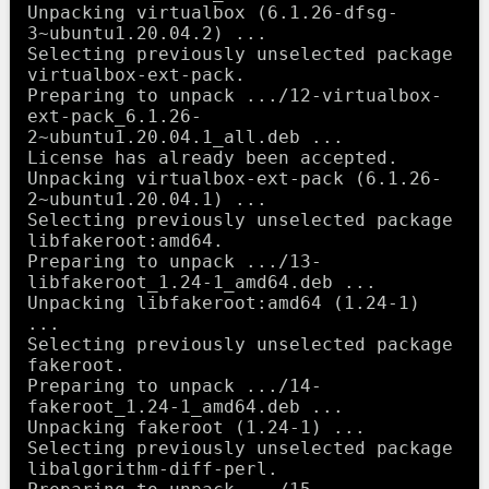
Unpacking virtualbox (6.1.26-dfsg-
3~ubuntu1.20.04.2) ...

Selecting previously unselected package 
virtualbox-ext-pack.

Preparing to unpack .../12-virtualbox-
ext-pack_6.1.26-
2~ubuntu1.20.04.1_all.deb ...

License has already been accepted.

Unpacking virtualbox-ext-pack (6.1.26-
2~ubuntu1.20.04.1) ...

Selecting previously unselected package 
libfakeroot:amd64.

Preparing to unpack .../13-
libfakeroot_1.24-1_amd64.deb ...

Unpacking libfakeroot:amd64 (1.24-1) 
...

Selecting previously unselected package 
fakeroot.

Preparing to unpack .../14-
fakeroot_1.24-1_amd64.deb ...

Unpacking fakeroot (1.24-1) ...

Selecting previously unselected package 
libalgorithm-diff-perl.
