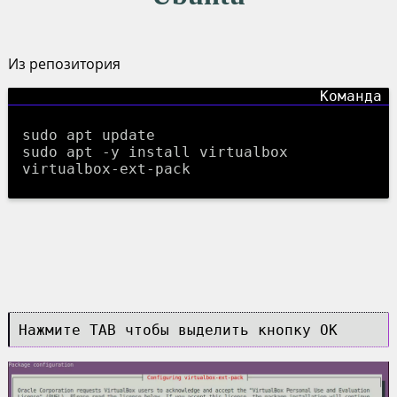
Из репозитория
sudo apt update
sudo apt -y install virtualbox
virtualbox-ext-pack
Нажмите TAB чтобы выделить кнопку OK