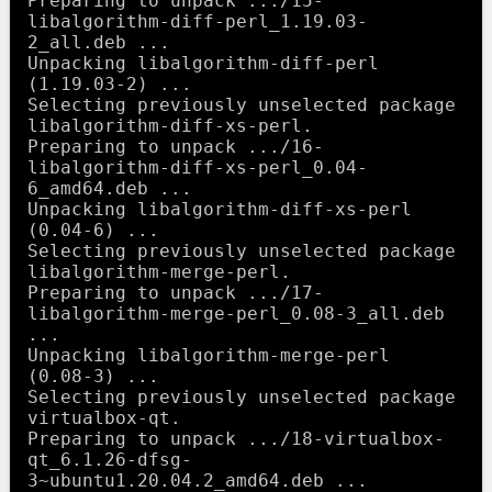
Preparing to unpack .../15-
libalgorithm-diff-perl_1.19.03-
2_all.deb ...

Unpacking libalgorithm-diff-perl 
(1.19.03-2) ...

Selecting previously unselected package 
libalgorithm-diff-xs-perl.

Preparing to unpack .../16-
libalgorithm-diff-xs-perl_0.04-
6_amd64.deb ...

Unpacking libalgorithm-diff-xs-perl 
(0.04-6) ...

Selecting previously unselected package 
libalgorithm-merge-perl.

Preparing to unpack .../17-
libalgorithm-merge-perl_0.08-3_all.deb 
...

Unpacking libalgorithm-merge-perl 
(0.08-3) ...

Selecting previously unselected package 
virtualbox-qt.

Preparing to unpack .../18-virtualbox-
qt_6.1.26-dfsg-
3~ubuntu1.20.04.2_amd64.deb ...
