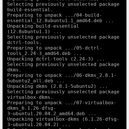
Selecting previously unselected package 
build-essential.

Preparing to unpack .../04-build-
essential_12.8ubuntu1.1_amd64.deb ...

Unpacking build-essential 
(12.8ubuntu1.1) ...

Selecting previously unselected package 
dctrl-tools.

Preparing to unpack .../05-dctrl-
tools_2.24-3_amd64.deb ...

Unpacking dctrl-tools (2.24-3) ...

Selecting previously unselected package 
dkms.

Preparing to unpack .../06-dkms_2.8.1-
5ubuntu2_all.deb ...

Unpacking dkms (2.8.1-5ubuntu2) ...

Selecting previously unselected package 
virtualbox-dkms.

Preparing to unpack .../07-virtualbox-
dkms_6.1.26-dfsg-
3~ubuntu1.20.04.2_amd64.deb ...

Unpacking virtualbox-dkms (6.1.26-dfsg-
3~ubuntu1.20.04.2) ...
