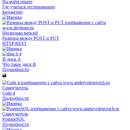
На моём опыте
Где учиться тестированию
Бюджетно
Несколько версий
Разница между POST и PUT
HTTP REST
И диск A
Что такое диск B
Подробности
🖬
Самоучитель
Gulp 4
Подробности
Самоучитель
PostgreSQL
Подробности