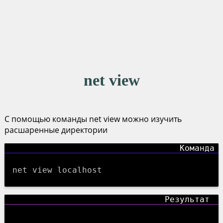
net view
С помощью команды net view можно изучить
расшаренные директории
net view localhost