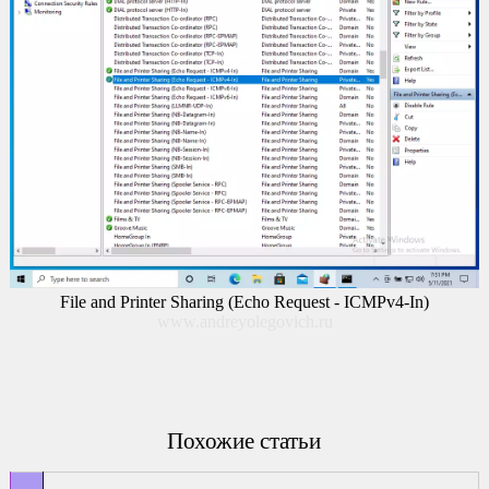
File and Printer Sharing (Echo Request - ICMPv4-In)
www.andreyolegovich.ru
Похожие статьи