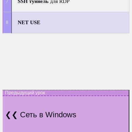
SSH туннель
для RDP
NET USE
Сеть в Windows