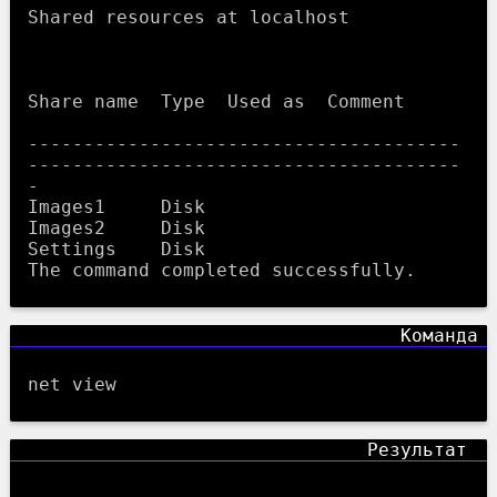
Shared resources at localhost

Share name  Type  Used as  Comment

---------------------------------------
---------------------------------------
-

Images1     Disk

Images2     Disk

Settings    Disk

net view