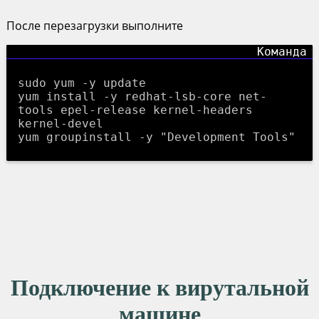
После перезагрузки выполните
sudo yum -y update
yum install -y redhat-lsb-core net-
tools epel-release kernel-headers
kernel-devel
yum groupinstall -y "Development Tools"
Подключение к вирутальной
машине