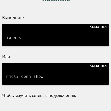
Выполните
ip a s
Или
nmcli conn show
Чтобы изучить сетевые подключения.