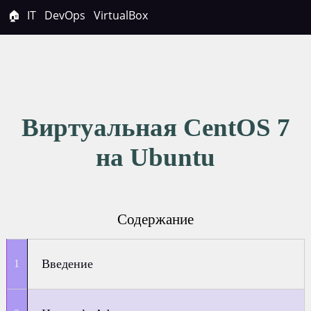
🏠
IT
DevOps
VirtualBox
Виртуальная CentOS 7
на Ubuntu
Содержание
Введение