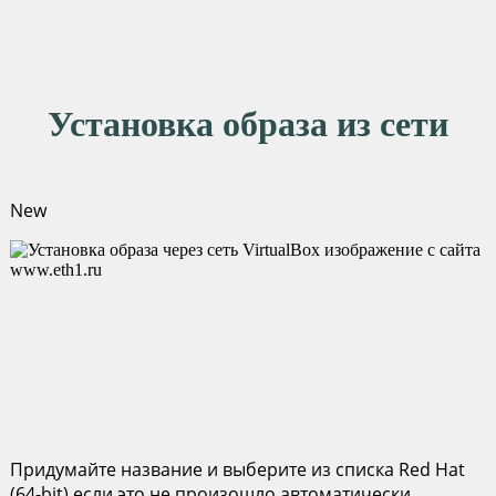
Установка образа из сети
New
Придумайте название и выберите из списка Red Hat
(64-bit) если это не произошло автоматически