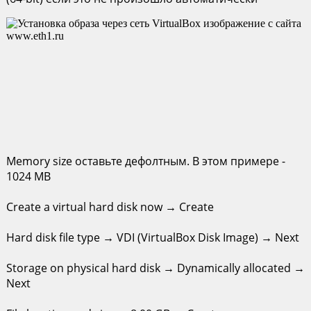
Memory size оставьте дефолтным. В этом примере -
1024 MB
Create a virtual hard disk now → Create
Hard disk file type → VDI (VirtualBox Disk Image) → Next
Storage on physical hard disk → Dynamically allocated →
Next