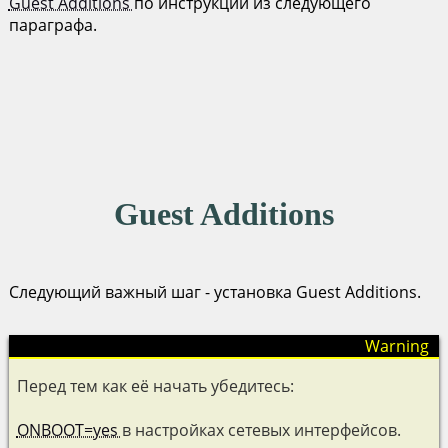
Guest Additions
по инструкции из следующего
параграфа.
Guest Additions
Следующий важный шаг - установка Guest Additions.
Перед тем как её начать убедитесь:
ONBOOT=yes
в настройках сетевых интерфейсов.