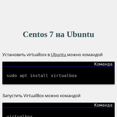
Centos 7 на Ubuntu
Установить virtualbox в
Ubuntu
можно командой
sudo apt install virtualbox
Запустить VirtualBox можно командой
virtualbox